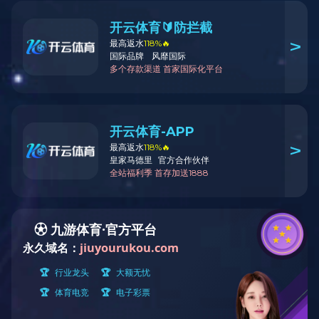
1、注重打造企业文化价值的核心竞争
力。核心竞争力蕴涵于企业文化之中，始
终把公司宗旨、公司精神和公司目标贯穿
于整个管理体系，为员工提供发展的空间
和平台，注重员工的感受，合理的激励机
制，使员工对公司形成认同，产生归属
感，激发员工的工作激情，从而发挥员工