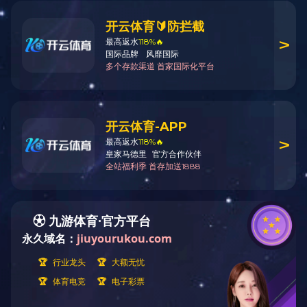
服务热线
0791-83804933
地址: 南昌市红谷滩新区金融大街1296号上海湾19楼
邮箱：kefu@www.hnyapim.com
官方微信公众号
Copyright 2022 开云（电子官方网站）KAIYUN
版权所有
赣ICP备16008258号
技术支持：
百
恒网络