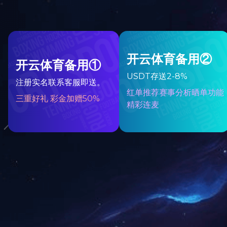
开云（电子官方网站）KAIY
NANCHANG ROAD & BRIDGE ENGINEERING CO.,LTD.
座机：
0791-83804933
QQ：
279099625
邮箱：
kefu@www.hnyapim.com