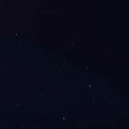
路桥公众号