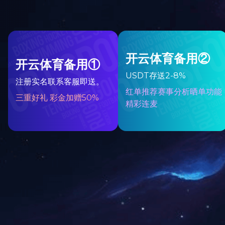
我们南昌路桥人始终秉承“诚信、创新、拼搏，追
心竞争力。 无论前进的路上多么坎坷，我们都在用
首风雨历程，我们感恩社会各界的大力支持、关
的进步，实现了跨越发展。"积土为山，积水为海
慧一生，选对平台成就一生，选对环境影响一生，我