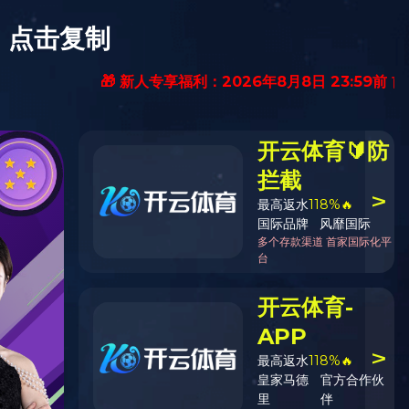
人力资
企业管
开云（电子官方网站）
源
理
KAIYUN