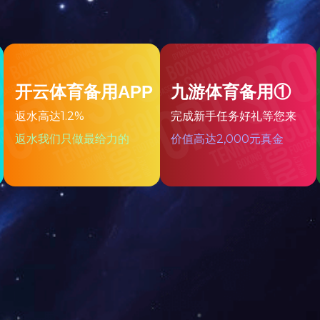
求卓越”的企业精神，注重从价值性、整体性、独特性、技术性
心雕琢自己的现在，我们都在诚信谱写自己的历史篇章。我时常告诫
心、指导和帮助，感谢路桥团队的努力创新、团结拼搏、百折不
”，为打造最好企业品牌，我们认真践行“路桥人有诚信，用心建造
们一直期待与您的携手共赢...