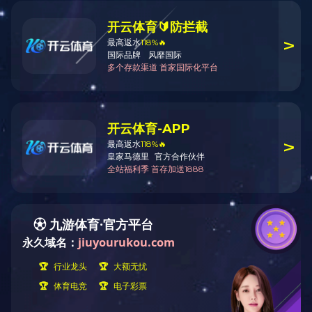
奉节县西部新区干溪沟道路工程
污水管网建设及改造工程